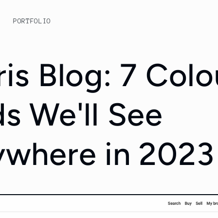
>
PORTFOLIO
is Blog: 7 Colo
s We'll See
ywhere in 2023